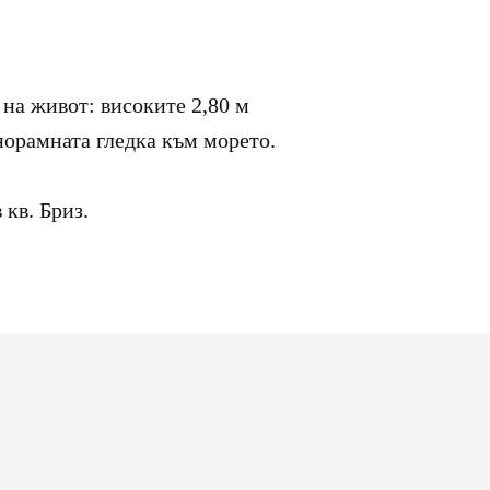
на живот: високите 2,80 м
норамната гледка към морето.
кв. Бриз.