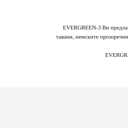
EVERGREEN-3 Ви предлага 
тавани, немските прозоречни
EVERGREE