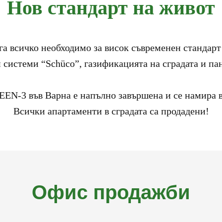
Нов стандарт на живот
всичко необходимо за висок съвременен стандарт 
 системи “Schüco”, газификацията на сградата и па
N-3 във Варна е напълно завършена и се намира в 
Всички апартаменти в сградата са продадени!
Офис продажби