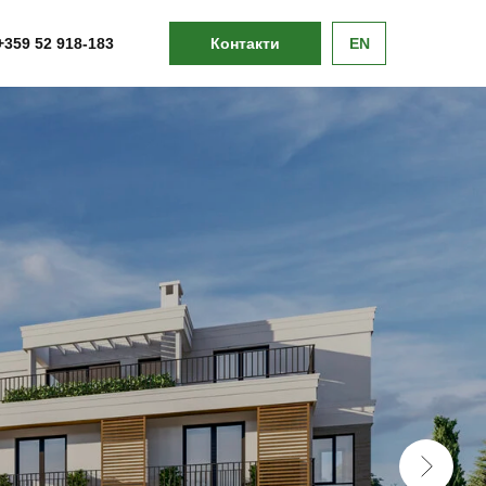
+359 52 918-183
Контакти
EN